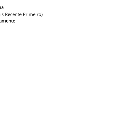
ia
is Recente Primeiro)
camente