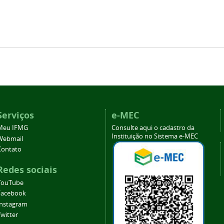
Serviços
e-MEC
Meu IFMG
Consulte aqui o cadastro da
Instituição no Sistema e-MEC
Webmail
Contato
Redes sociais
YouTube
Facebook
Instagram
witter