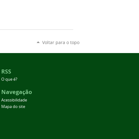
Voltar para o topo
RSS
O que é?
Navegação
Acessibilidade
Mapa do site