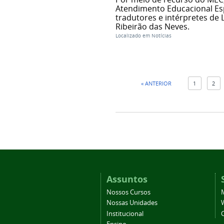
Atendimento Educacional Esp
tradutores e intérpretes de 
Ribeirão das Neves.
Localizado em
Notícias
« ANTERIOR
1
2
Assuntos
Nossos Cursos
Nossas Unidades
Institucional