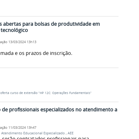
abertas para bolsas de produtividade em
 tecnológico
cação
13/03/2024 13h13
mada e os prazos de inscrição.
 oferta curso de extensão “HP 12C: Operações Fundamentais”
 de profissionais especializados no atendimento a
cação
11/03/2024 13h47
,
Atendimento Educacional Especializado
,
AEE
 serão contratados profissionais para