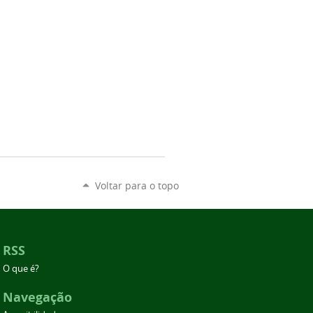
Voltar para o topo
RSS
O que é?
Navegação