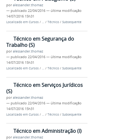
por
alessander.thomaz
—
publicado
22/04/2016
—
última modificação
14/07/2016 15h31
Localizado em
Cursos
/
…
/
Técnico
/
Subsequente
Técnico em Segurança do
Trabalho (S)
por
alessander.thomaz
—
publicado
22/04/2016
—
última modificação
14/07/2016 15h31
Localizado em
Cursos
/
…
/
Técnico
/
Subsequente
Técnico em Serviços Jurídicos
(S)
por
alessander.thomaz
—
publicado
22/04/2016
—
última modificação
14/07/2016 15h31
Localizado em
Cursos
/
…
/
Técnico
/
Subsequente
Técnico em Administração (I)
por
alessander.thomaz