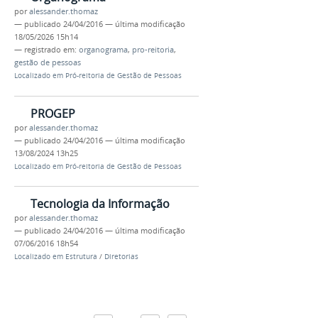
por
alessander.thomaz
—
publicado
24/04/2016
—
última modificação
18/05/2026 15h14
— registrado em:
organograma
,
pro-reitoria
,
gestão de pessoas
Localizado em
Pró-reitoria de Gestão de Pessoas
PROGEP
por
alessander.thomaz
—
publicado
24/04/2016
—
última modificação
13/08/2024 13h25
Localizado em
Pró-reitoria de Gestão de Pessoas
Tecnologia da Informação
por
alessander.thomaz
—
publicado
24/04/2016
—
última modificação
07/06/2016 18h54
Localizado em
Estrutura
/
Diretorias