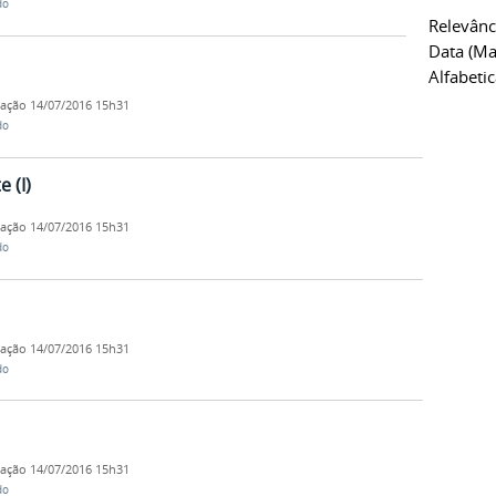
do
Relevânc
Data (ma
Alfabeti
cação
14/07/2016 15h31
do
 (I)
cação
14/07/2016 15h31
do
cação
14/07/2016 15h31
do
cação
14/07/2016 15h31
do