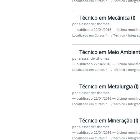
Localizado em
Cursos
/
…
/
Técnico
/
Integra
Técnico em Mecânica (I)
por
alessander.thomaz
—
publicado
22/04/2016
—
última modifi
Localizado em
Cursos
/
…
/
Técnico
/
Integra
Técnico em Meio Ambiente
por
alessander.thomaz
—
publicado
22/04/2016
—
última modifi
Localizado em
Cursos
/
…
/
Técnico
/
Integra
Técnico em Metalurgia (I)
por
alessander.thomaz
—
publicado
22/04/2016
—
última modifi
Localizado em
Cursos
/
…
/
Técnico
/
Integra
Técnico em Mineração (I)
por
alessander.thomaz
—
publicado
22/04/2016
—
última modifi
Localizado em
Cursos
/
…
/
Técnico
/
Integra