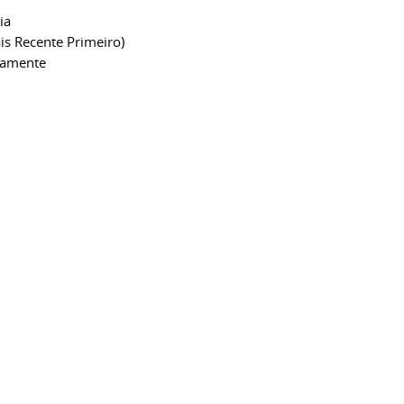
ia
is Recente Primeiro)
camente