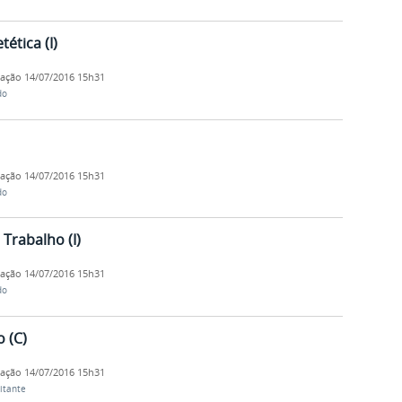
ética (I)
cação
14/07/2016 15h31
do
cação
14/07/2016 15h31
do
Trabalho (I)
cação
14/07/2016 15h31
do
 (C)
cação
14/07/2016 15h31
itante