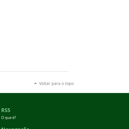
Voltar para o topo
RSS
O que é?