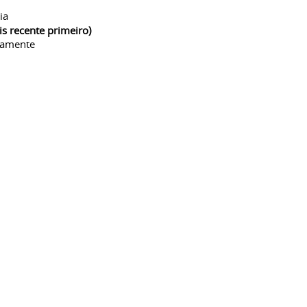
ia
is recente primeiro)
camente