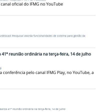
 canal oficial do IFMG no YouTube
videocast Pesquisaí aborda funcionalidades de sistema para gestão da
 41ª reunião ordinária na terça-feira, 14 de julho
p
a conferência pelo canal IFMG Play, no YouTube, a
aliza 41ª reunião ordinária na terça-feira, 14 de julho