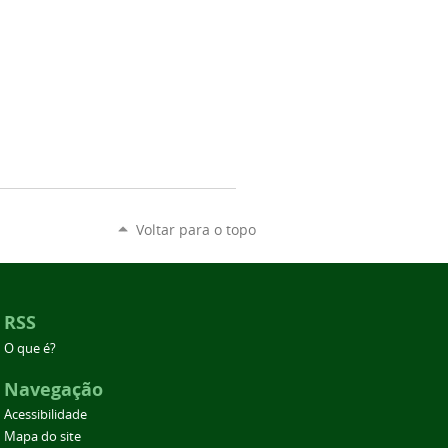
Voltar para o topo
RSS
O que é?
Navegação
Acessibilidade
Mapa do site