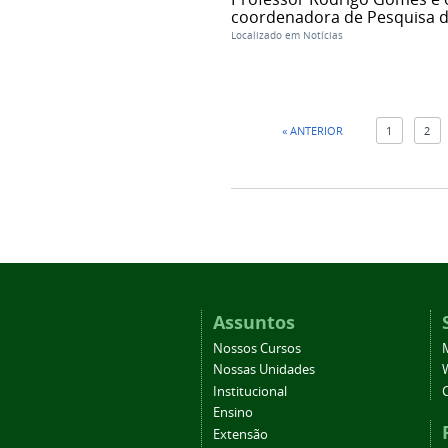
coordenadora de Pesquisa do
Localizado em
Notícias
« ANTERIOR
1
2
Assuntos
Nossos Cursos
Nossas Unidades
Institucional
Ensino
Extensão