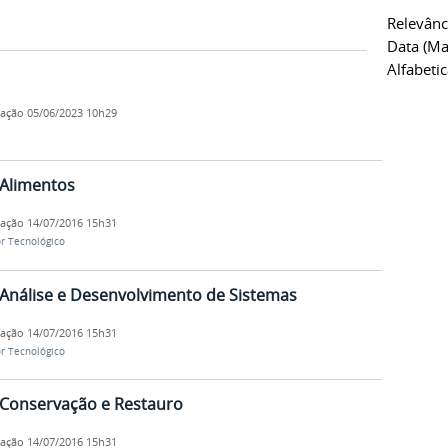
Relevânc
Data (ma
Alfabeti
cação
05/06/2023 10h29
 Alimentos
cação
14/07/2016 15h31
r Tecnológico
Análise e Desenvolvimento de Sistemas
cação
14/07/2016 15h31
r Tecnológico
 Conservação e Restauro
cação
14/07/2016 15h31