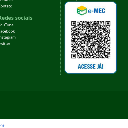
Contato
Redes sociais
YouTube
Facebook
Instagram
witter
one