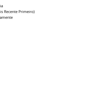
ia
is Recente Primeiro)
camente