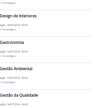
r Tecnológico
Design de Interiores
cação
14/07/2016 15h31
r Tecnológico
 Gastronomia
cação
14/07/2016 15h31
r Tecnológico
 Gestão Ambiental
cação
14/07/2016 15h31
r Tecnológico
 Gestão da Qualidade
cação
14/07/2016 15h31