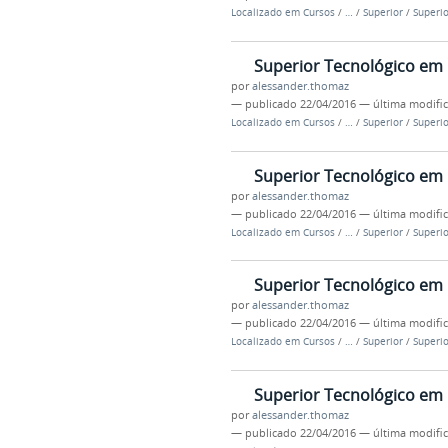
Localizado em
Cursos
/
…
/
Superior
/
Superio
Superior Tecnológico em 
por
alessander.thomaz
—
publicado
22/04/2016
—
última modifi
Localizado em
Cursos
/
…
/
Superior
/
Superio
Superior Tecnológico em
por
alessander.thomaz
—
publicado
22/04/2016
—
última modifi
Localizado em
Cursos
/
…
/
Superior
/
Superio
Superior Tecnológico em
por
alessander.thomaz
—
publicado
22/04/2016
—
última modifi
Localizado em
Cursos
/
…
/
Superior
/
Superio
Superior Tecnológico em
por
alessander.thomaz
—
publicado
22/04/2016
—
última modifi