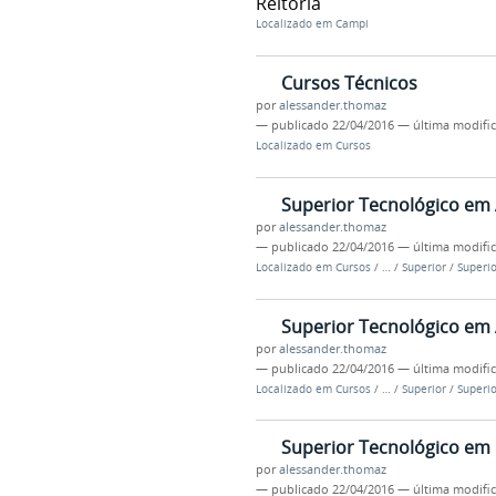
Reitoria
Localizado em
Campi
Cursos Técnicos
por
alessander.thomaz
—
publicado
22/04/2016
—
última modifi
Localizado em
Cursos
Superior Tecnológico em
por
alessander.thomaz
—
publicado
22/04/2016
—
última modifi
Localizado em
Cursos
/
…
/
Superior
/
Superio
Superior Tecnológico em 
por
alessander.thomaz
—
publicado
22/04/2016
—
última modifi
Localizado em
Cursos
/
…
/
Superior
/
Superio
Superior Tecnológico em
por
alessander.thomaz
—
publicado
22/04/2016
—
última modifi