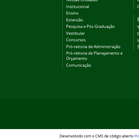
Institucional
Ensino
Extensão
Pesquisa e Pós-Graduação
Vestibular
Concursos
Pró-reitoria de Administração
T
Pró-reitoria de Planejamento e
Orçamento
Comunicação
Desenvolvido com o CMS de código aberto
Pl