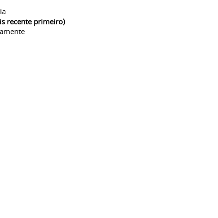
ia
is recente primeiro)
camente