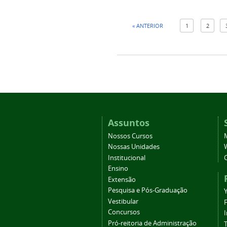
« ANTERIOR
1
2
Assuntos
Nossos Cursos
Nossas Unidades
Institucional
Ensino
Extensão
Pesquisa e Pós-Graduação
Vestibular
Concursos
Pró-reitoria de Administração
T