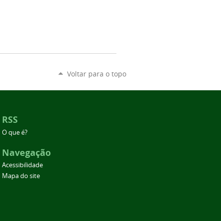
Voltar para o topo
RSS
O que é?
Navegação
Acessibilidade
Mapa do site