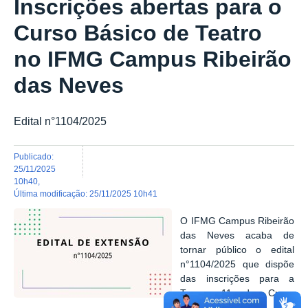
Inscrições abertas para o
Curso Básico de Teatro
no IFMG Campus Ribeirão
das Neves
Edital n°1104/2025
publicado
:
25/11/2025
10h40
,
última modificação
:
25/11/2025 10h41
O IFMG Campus Ribeirão
das Neves acaba de
tornar público o edital
n°1104/2025 que dispõe
das inscrições para a
Turma 11 do Curso
Básico de Teatro.