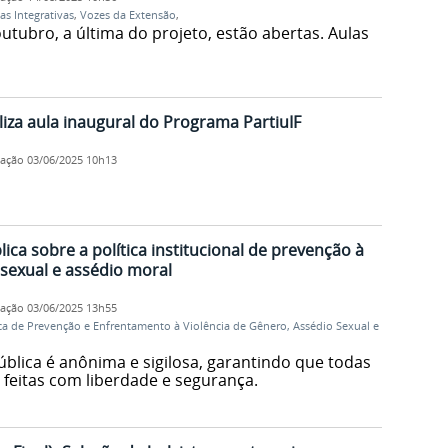
cas Integrativas
,
Vozes da Extensão
,
utubro, a última do projeto, estão abertas. Aulas
za aula inaugural do Programa PartiuIF
cação
03/06/2025 10h13
lica sobre a política institucional de prevenção à
 sexual e assédio moral
cação
03/06/2025 13h55
ica de Prevenção e Enfrentamento à Violência de Gênero, Assédio Sexual e
ública é anônima e sigilosa, garantindo que todas
 feitas com liberdade e segurança.