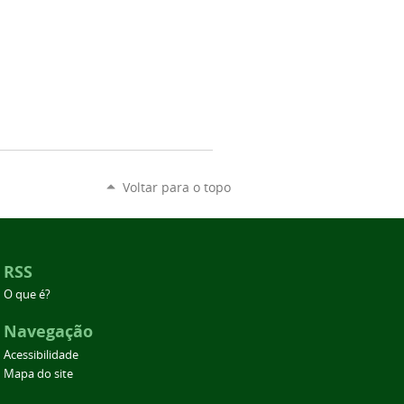
Voltar para o topo
RSS
O que é?
Navegação
Acessibilidade
Mapa do site