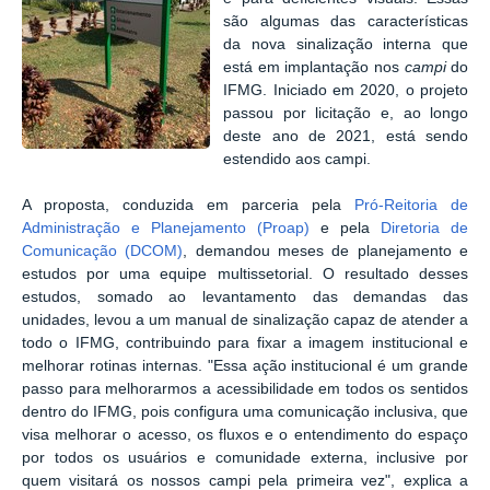
são algumas das características
da nova sinalização interna que
está em implantação nos
campi
do
IFMG. Iniciado em 2020, o projeto
passou por licitação e,
ao longo
deste ano de 2021, está sendo
estendido aos campi.
A proposta, conduzida em parceria pela
Pró-Reitoria de
Administração e Planejamento (Proap)
e pela
Diretoria de
Comunicação (DCOM)
, demandou meses de planejamento e
estudos por uma equipe multissetorial. O resultado desses
estudos, somado ao levantamento das demandas das
unidades, levou a um manual de sinalização capaz de atender a
todo o IFMG, contribuindo para fixar a imagem institucional e
melhorar rotinas internas. "Essa ação institucional é um grande
passo para melhorarmos a acessibilidade em todos os sentidos
dentro do IFMG, pois configura uma comunicação inclusiva, que
visa melhorar o acesso, os fluxos e o entendimento do espaço
por todos os usuários e comunidade externa, inclusive por
quem visitará os nossos campi pela primeira vez", explica a