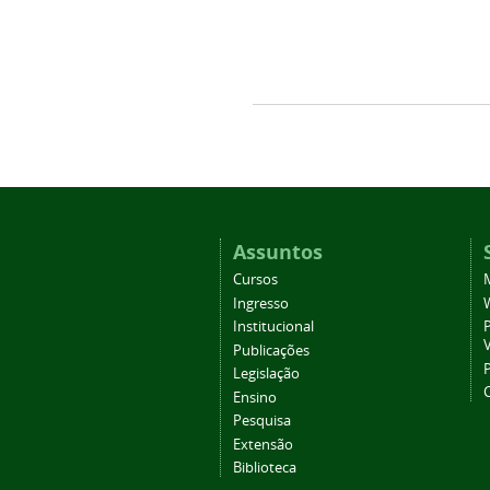
Assuntos
Cursos
Ingresso
Institucional
P
Publicações
P
Legislação
Ensino
Pesquisa
Extensão
Biblioteca