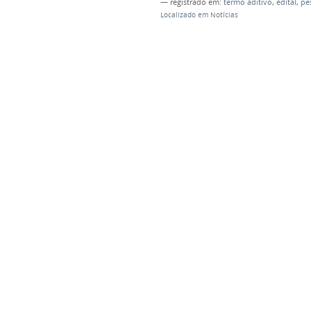
— registrado em:
termo aditivo
,
edital
,
pe
Localizado em
Notícias