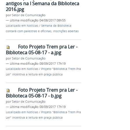
antigos na I Semana da Biblioteca
2016.jpg
por
Setor de Comunicação
—
última modificação
04/08/2017 08h55
Localizado em
Notícias
/
Semana da Biblioteca
contará com palestras e oficinas; inscrições abertas
Foto Projeto Trem pra Ler -
Biblioteca 05-08-17 - a.jpg
por
Setor de Comunicação
—
última modificação
08/09/2017 17h19
Localizado em
Notícias
/
Projeto “Biblioteca Trem Pra
Ler” incentiva a leitura em praça pública
Foto Projeto Trem pra Ler -
Biblioteca 05-08-17 - b.jpg
por
Setor de Comunicação
—
última modificação
08/09/2017 17h19
Localizado em
Notícias
/
Projeto “Biblioteca Trem Pra
Ler” incentiva a leitura em praça pública