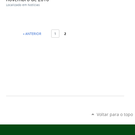
Localizado em
Notícias
« ANTERIOR
1
2
Voltar para o topo