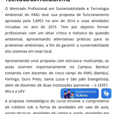
O Mestrado Profissional em Sustentabilidade e Tecnologia
Ambiental do IFMG teve sua proposta de funcionamento
aprovada pela CAPES no ano de 2014 e suas atividades
iniciadas no ano de 2015. Tem por objetivo formar
profissionais com um olhar crítico e holístico da questão
ambiental, apresentando alternativas práticas para os
problemas ambientais, a fim de garantir a sustentabilidade
dos sistemas em nível local.
Apresentando uma proposta com estrutura multicampi, as
aulas ocorrem majoritariamente no Campus Bambuí
contando com docentes de cinco campi do IFMG (Bambuí,
Formiga, Ouro Preto, Santa Luzia e São João Evangelista),
além de docentes de duas instituições parceiras – o CEFET-
MG e a UFV.
A proposta metodológica do curso envolve o cumprimento
de créditos sob a forma de atividades em sala de aula,
visitas técnicas, atividades de campo e, ainda, atividades em