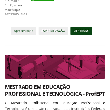
11/07/2017
11h11,
última
modificação
26/09/2025 17h21
Apresentação
ESPECIALIZAÇÃO
MESTRADO
MESTRADO EM EDUCAÇÃO
PROFISSIONAL E TECNOLÓGICA - ProfEPT
O Mestrado Profissional em Educação Profissional e
Tecnológica é uma ação realizada pelas Instituições Federais