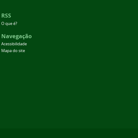
RSS
O que é?
Navegação
Acessibilidade
Mapa do site