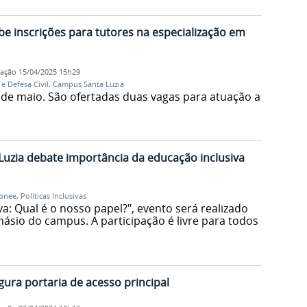
e inscrições para tutores na especialização em
cação
15/04/2025 15h29
e Defesa Civil
,
Campus Santa Luzia
 de maio. São ofertadas duas vagas para atuação a
Luzia debate importância da educação inclusiva
pnee
,
Políticas Inclusivas
: Qual é o nosso papel?", evento será realizado
inásio do campus. A participação é livre para todos
ura portaria de acesso principal