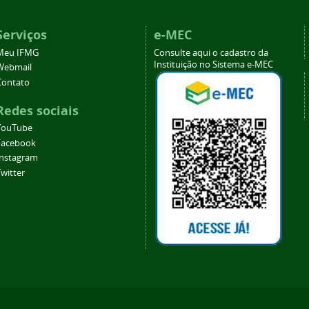
Serviços
e-MEC
Meu IFMG
Consulte aqui o cadastro da
Instituição no Sistema e-MEC
Webmail
Contato
Redes sociais
YouTube
Facebook
Instagram
witter