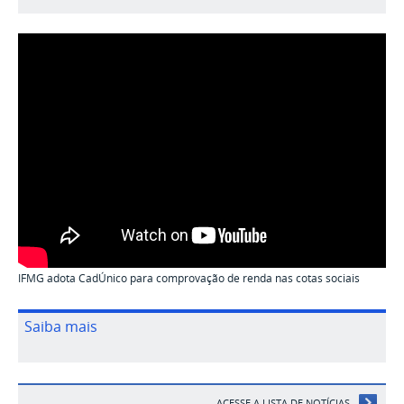
IFMG adota CadÚnico para comprovação de renda nas cotas sociais
Saiba mais
ACESSE A LISTA DE NOTÍCIAS