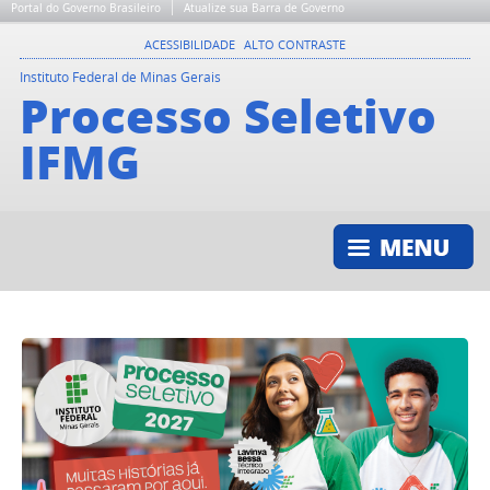
Portal do Governo Brasileiro
Atualize sua Barra de Governo
ACESSIBILIDADE
ALTO CONTRASTE
Instituto Federal de Minas Gerais
Processo Seletivo
IFMG