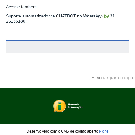
Acesse também:
Suporte automatizado via CHATBOT no
Whats
App
31
25135180
.
Voltar para o topo
Desenvolvido com o CMS de código aberto
Plone