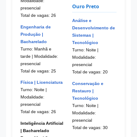
Modalidade:
Ouro Preto
presencial
Total de vagas: 26
Análise e
Engenharia de
Desenvolvimento de
Produção |
Sistemas |
Bacharelado
Tecnológico
Turno: Manhã e
Turno: Noite
|
tarde
| Modalidade:
Modalidade:
presencial
presencial
Total de vagas: 25
Total de vagas: 20
Física | Licenciatura
Conservação e
Turno: Noite
|
Restauro |
Modalidade:
Tecnológico
presencial
Turno: Noite
|
Total de vagas: 26
Modalidade:
presencial
Inteligência Artificial
Total de vagas: 30
| Bacharelado