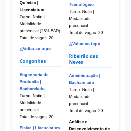
Química |
Tecnológico
Licenciatura
Turno: Noite
|
Turno: Noite
|
Modalidade:
Modalidade:
presencial
presencial (26% EAD)
Total de vagas: 20
Total de vagas: 20
△Voltar ao topo
△Voltar ao topo
Ribeirão das
Congonhas
Neves
Engenharia de
Administração |
Produção |
Bacharelado
Bacharelado
Turno: Noite
|
Turno: Noite
|
Modalidade:
Modalidade:
presencial
presencial
Total de vagas: 20
Total de vagas: 20
Análise e
Física | Licenciatura
Desenvolvimento de