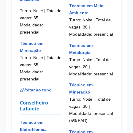
Técnico em Meio
Turno: Noite | Total de
Ambiente
vagas: 35
|
Turno: Noite | Total de
Modalidade:
vagas: 30
|
presencial
Modalidade: presencial
Técnico em
Técnico em
Mineração
Metalurgia
Turno: Noite | Total de
Turno: Noite | Total de
vagas: 35
|
vagas: 20
|
Modalidade:
Modalidade: presencial
presencial
Técnico em
△Voltar ao topo
Mineração
Turno: Noite | Total de
Conselheiro
vagas: 30
|
Lafaiete
Modalidade: presencial
(5% EAD)
Técnico em
Eletrotécnica
Técnico em