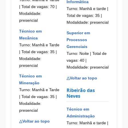
Informática
| Total de vagas: 70
|
Turno: Manhã e tarde |
Modalidade:
Total de vagas: 35
|
presencial
Modalidade: presencial
Técnico em
Superior em
Mecânica
Processos
Turno: Manhã e Tarde
Gerenciais
| Total de vagas: 35
|
Turno: Noite | Total de
Modalidade:
vagas: 40
|
presencial
Modalidade: presencial
Técnico em
△Voltar ao topo
Mineração
Ribeirão das
Turno: Manhã e Tarde
Neves
| Total de vagas: 35
|
Modalidade:
Técnico em
presencial
Administração
△Voltar ao topo
Turno: Manhã e tarde |