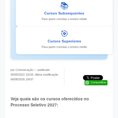
📚
Cursos Subsequentes
Para quem concluiu o ensino médio
🎯
Cursos Superiores
Para quem concluiu o ensino médio
por Comunicação —
publicado
05/05/2022 11h34,
última modificação
06/08/2026 10h37
Compartilhar
Veja quais são os cursos oferecidos no
Processo Seletivo 2027: