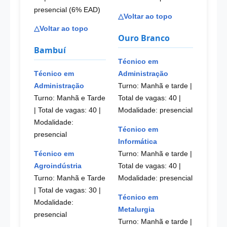
presencial (6% EAD)
△Voltar ao topo
△Voltar ao topo
Ouro Branco
Bambuí
Técnico em
Técnico em
Administração
Administração
Turno: Manhã e tarde |
Turno: Manhã e Tarde
Total de vagas: 40
|
| Total de vagas: 40
|
Modalidade: presencial
Modalidade:
Técnico em
presencial
Informática
Técnico em
Turno: Manhã e tarde |
Agroindústria
Total de vagas: 40
|
Turno: Manhã e Tarde
Modalidade: presencial
| Total de vagas: 30
|
Técnico em
Modalidade:
Metalurgia
presencial
Turno: Manhã e tarde |