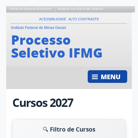
Portal do Governo Brasileiro
Atualize sua Barra de Governo
ACESSIBILIDADE
ALTO CONTRASTE
Instituto Federal de Minas Gerais
Processo
Seletivo IFMG
Cursos 2027
🔍 Filtro de Cursos