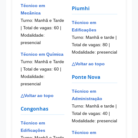
Técnico em
Piumhi
Mecânica
Turno: Manhã e Tarde
Técnico em
| Total de vagas: 60
|
Edificações
Modalidade:
Turno: Manhã e tarde |
presencial
Total de vagas: 80
|
Modalidade: presencial
Técnico em Química
Turno: Manhã e Tarde
△Voltar ao topo
| Total de vagas: 60
|
Ponte Nova
Modalidade:
presencial
Técnico em
△Voltar ao topo
Administração
Turno: Manhã e tarde |
Congonhas
Total de vagas: 40
|
Modalidade: presencial
Técnico em
Edificações
Técnico em
Turno: Manhã e Tarde