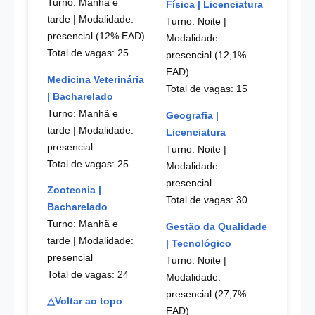
Turno: Manhã e
Física | Licenciatura
tarde
| Modalidade:
Turno: Noite
|
presencial (12% EAD)
Modalidade:
Total de vagas: 25
presencial (12,1%
EAD)
Medicina Veterinária
Total de vagas: 15
| Bacharelado
Turno: Manhã e
Geografia |
tarde
| Modalidade:
Licenciatura
presencial
Turno: Noite
|
Total de vagas: 25
Modalidade:
presencial
Zootecnia |
Total de vagas: 30
Bacharelado
Turno: Manhã e
Gestão da Qualidade
tarde
| Modalidade:
| Tecnológico
presencial
Turno: Noite
|
Total de vagas: 24
Modalidade:
presencial (27,7%
△Voltar ao topo
EAD)