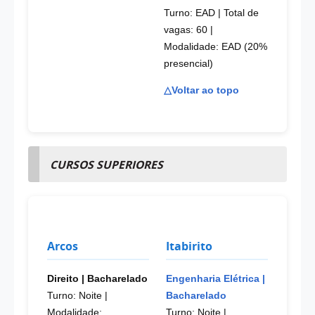
Turno: EAD | Total de
vagas: 60
|
Modalidade: EAD (20%
presencial)
△Voltar ao topo
CURSOS SUPERIORES
Arcos
Itabirito
Direito | Bacharelado
Engenharia Elétrica |
Turno: Noite
|
Bacharelado
Modalidade:
Turno: Noite
|