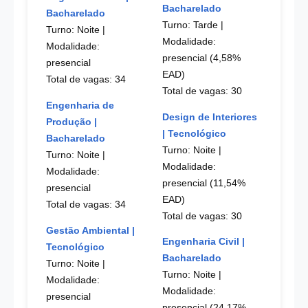
Bacharelado
Bacharelado
Turno: Tarde
|
Turno: Noite
|
Modalidade:
Modalidade:
presencial (4,58%
presencial
EAD)
Total de vagas: 34
Total de vagas: 30
Engenharia de
Design de Interiores
Produção |
| Tecnológico
Bacharelado
Turno: Noite
|
Turno: Noite
|
Modalidade:
Modalidade:
presencial (11,54%
presencial
EAD)
Total de vagas: 34
Total de vagas: 30
Gestão Ambiental |
Engenharia Civil |
Tecnológico
Bacharelado
Turno: Noite
|
Turno: Noite
|
Modalidade:
Modalidade:
presencial
presencial (24,17%