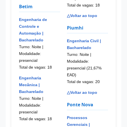
Total de vagas: 18
Betim
△Voltar ao topo
Engenharia de
Controle e
Piumhi
Automação |
Bacharelado
Engenharia Civil |
Turno: Noite
|
Bacharelado
Modalidade:
Turno: Noite
|
presencial
Modalidade:
Total de vagas: 18
presencial (21,67%
EAD)
Engenharia
Total de vagas: 20
Mecânica |
Bacharelado
△Voltar ao topo
Turno: Noite
|
Ponte Nova
Modalidade:
presencial
Processos
Total de vagas: 18
Gerenciais |