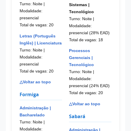
Turno: Noite
|
Sistemas |
Modalidade:
Tecnológico
presencial
Turno: Noite
|
Total de vagas: 20
Modalidade:
presencial (28% EAD)
Letras (Português
Total de vagas: 18
Inglês) | Licenciatura
Turno: Noite
|
Processos
Modalidade:
Gerenciais |
presencial
Tecnológico
Total de vagas: 20
Turno: Noite
|
Modalidade:
△Voltar ao topo
presencial (24% EAD)
Total de vagas: 20
Formiga
△Voltar ao topo
Administração |
Bacharelado
Sabará
Turno: Noite
|
Modalidade:
Administração |