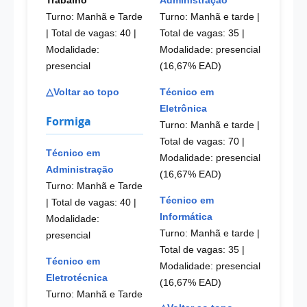
Administração
Trabalho
Turno: Manhã e tarde |
Turno: Manhã e Tarde
Total de vagas: 35
|
| Total de vagas: 40
|
Modalidade: presencial
Modalidade:
(16,67% EAD)
presencial
Técnico em
△Voltar ao topo
Eletrônica
Formiga
Turno: Manhã e tarde |
Total de vagas: 70
|
Técnico em
Modalidade: presencial
Administração
(16,67% EAD)
Turno: Manhã e Tarde
Técnico em
| Total de vagas: 40
|
Informática
Modalidade:
Turno: Manhã e tarde |
presencial
Total de vagas: 35
|
Técnico em
Modalidade: presencial
Eletrotécnica
(16,67% EAD)
Turno: Manhã e Tarde