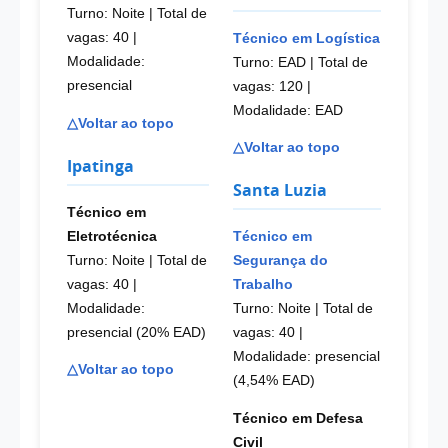
Turno: Noite | Total de
vagas: 40
|
Técnico em Logística
Modalidade:
Turno: EAD | Total de
presencial
vagas: 120
|
Modalidade: EAD
△Voltar ao topo
△Voltar ao topo
Ipatinga
Santa Luzia
Técnico em
Eletrotécnica
Técnico em
Turno: Noite | Total de
Segurança do
vagas: 40
|
Trabalho
Modalidade:
Turno: Noite | Total de
presencial (20% EAD)
vagas: 40
|
Modalidade: presencial
△Voltar ao topo
(4,54% EAD)
Técnico em Defesa
Civil