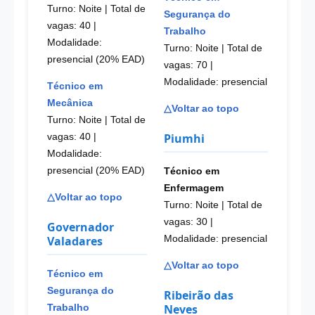
Turno: Noite | Total de
Segurança do
vagas: 40
|
Trabalho
Modalidade:
Turno: Noite | Total de
presencial (20% EAD)
vagas: 70
|
Modalidade: presencial
Técnico em
Mecânica
△Voltar ao topo
Turno: Noite | Total de
Piumhi
vagas: 40
|
Modalidade:
presencial (20% EAD)
Técnico em
Enfermagem
△Voltar ao topo
Turno: Noite | Total de
vagas: 30
|
Governador
Valadares
Modalidade: presencial
△Voltar ao topo
Técnico em
Segurança do
Ribeirão das
Neves
Trabalho