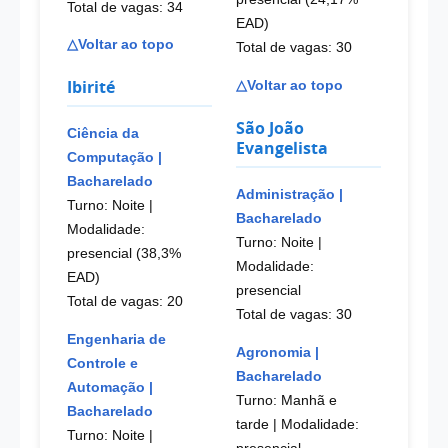
Total de vagas: 34
EAD)
△Voltar ao topo
Total de vagas: 30
Ibirité
△Voltar ao topo
São João
Ciência da
Evangelista
Computação |
Bacharelado
Administração |
Turno: Noite
|
Bacharelado
Modalidade:
Turno: Noite
|
presencial (38,3%
Modalidade:
EAD)
presencial
Total de vagas: 20
Total de vagas: 30
Engenharia de
Agronomia |
Controle e
Bacharelado
Automação |
Turno: Manhã e
Bacharelado
tarde
| Modalidade:
Turno: Noite
|