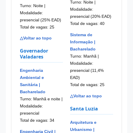
Turno: Noite
|
Turno: Noite
|
Modalidade:
Modalidade:
presencial (20% EAD)
presencial (25% EAD)
Total de vagas: 40
Total de vagas: 25
Sistema de
△Voltar ao topo
Informação |
Bacharelado
Governador
Valadares
Turno: Manhã
|
Modalidade:
presencial (11,4%
Engenharia
EAD)
Ambiental e
Total de vagas: 25
Sanitária |
Bacharelado
△Voltar ao topo
Turno: Manhã e noite
|
Modalidade:
Santa Luzia
presencial
Total de vagas: 34
Arquitetura e
Urbanismo |
Engenharia Civil |