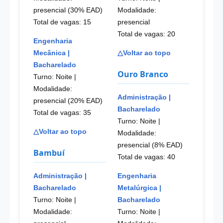
presencial (30% EAD)
Modalidade:
Total de vagas: 15
presencial
Total de vagas: 20
Engenharia
Mecânica |
△Voltar ao topo
Bacharelado
Ouro Branco
Turno: Noite
|
Modalidade:
Administração |
presencial (20% EAD)
Bacharelado
Total de vagas: 35
Turno: Noite
|
△Voltar ao topo
Modalidade:
presencial (8% EAD)
Bambuí
Total de vagas: 40
Administração |
Engenharia
Bacharelado
Metalúrgica |
Turno: Noite
|
Bacharelado
Modalidade:
Turno: Noite
|