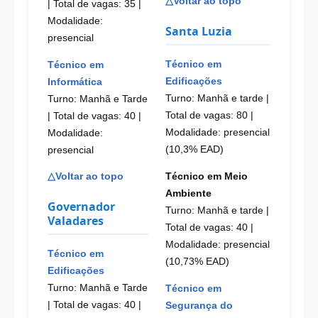
△Voltar ao topo
| Total de vagas: 35
|
Modalidade:
Santa Luzia
presencial
Técnico em
Técnico em
Edificações
Informática
Turno: Manhã e tarde |
Turno: Manhã e Tarde
Total de vagas: 80
|
| Total de vagas: 40
|
Modalidade: presencial
Modalidade:
(10,3% EAD)
presencial
Técnico em Meio
△Voltar ao topo
Ambiente
Governador
Turno: Manhã e tarde |
Valadares
Total de vagas: 40
|
Modalidade: presencial
Técnico em
(10,73% EAD)
Edificações
Turno: Manhã e Tarde
Técnico em
| Total de vagas: 40
|
Segurança do