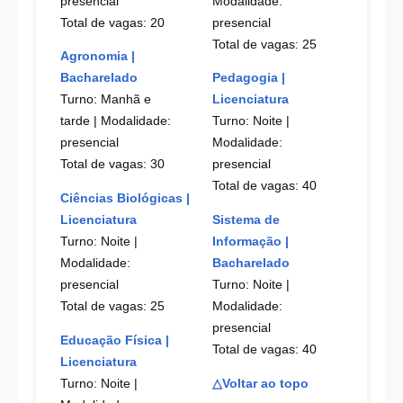
presencial
Modalidade:
Total de vagas: 20
presencial
Total de vagas: 25
Agronomia |
Bacharelado
Pedagogia |
Turno: Manhã e
Licenciatura
tarde
| Modalidade:
Turno: Noite
|
presencial
Modalidade:
Total de vagas: 30
presencial
Total de vagas: 40
Ciências Biológicas |
Licenciatura
Sistema de
Turno: Noite
|
Informação |
Modalidade:
Bacharelado
presencial
Turno: Noite
|
Total de vagas: 25
Modalidade:
presencial
Educação Física |
Total de vagas: 40
Licenciatura
Turno: Noite
|
△Voltar ao topo