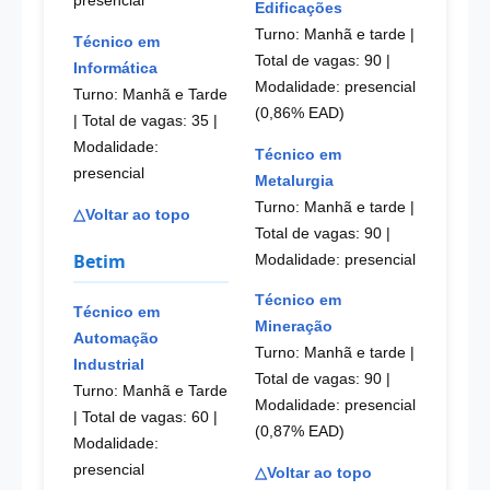
presencial
Edificações
Turno: Manhã e tarde |
Técnico em
Total de vagas: 90
|
Informática
Modalidade: presencial
Turno: Manhã e Tarde
(0,86% EAD)
| Total de vagas: 35
|
Modalidade:
Técnico em
presencial
Metalurgia
Turno: Manhã e tarde |
△Voltar ao topo
Total de vagas: 90
|
Betim
Modalidade: presencial
Técnico em
Técnico em
Mineração
Automação
Turno: Manhã e tarde |
Industrial
Total de vagas: 90
|
Turno: Manhã e Tarde
Modalidade: presencial
| Total de vagas: 60
|
(0,87% EAD)
Modalidade:
presencial
△Voltar ao topo