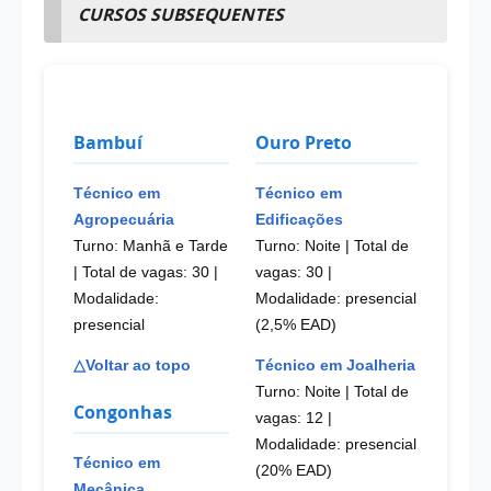
CURSOS SUBSEQUENTES
Bambuí
Ouro Preto
Técnico em
Técnico em
Agropecuária
Edificações
Turno: Manhã e Tarde
Turno: Noite | Total de
| Total de vagas: 30
|
vagas: 30
|
Modalidade:
Modalidade: presencial
presencial
(2,5% EAD)
△Voltar ao topo
Técnico em Joalheria
Turno: Noite | Total de
Congonhas
vagas: 12
|
Modalidade: presencial
Técnico em
(20% EAD)
Mecânica