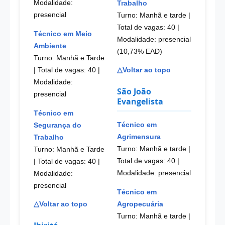
Modalidade:
Trabalho
presencial
Turno: Manhã e tarde |
Total de vagas: 40
|
Técnico em Meio
Modalidade: presencial
Ambiente
(10,73% EAD)
Turno: Manhã e Tarde
| Total de vagas: 40
|
△Voltar ao topo
Modalidade:
São João
presencial
Evangelista
Técnico em
Técnico em
Segurança do
Agrimensura
Trabalho
Turno: Manhã e tarde |
Turno: Manhã e Tarde
Total de vagas: 40
|
| Total de vagas: 40
|
Modalidade: presencial
Modalidade:
presencial
Técnico em
Agropecuária
△Voltar ao topo
Turno: Manhã e tarde |