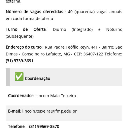
externa.
Número de vagas oferecidas
: 40 (quarenta) vagas anuais
em cada forma de oferta
Turno de Oferta
: Diurno (Integrado) e Noturno
(Subsequente)
Endereço do curso:
Rua Padre Teófilo Reyn, 441 - Bairro: São
Dimas - Conselheiro Lafaiete, MG - CEP: 36407-122 Telefone:
(31) 3739-3691
Coordenação
Coordenador:
Lincoln Maia Teixeira
E-mail
:
lincoln.teixeira@ifmg.edu.br
Telefone
: :
(31) 99569-3570