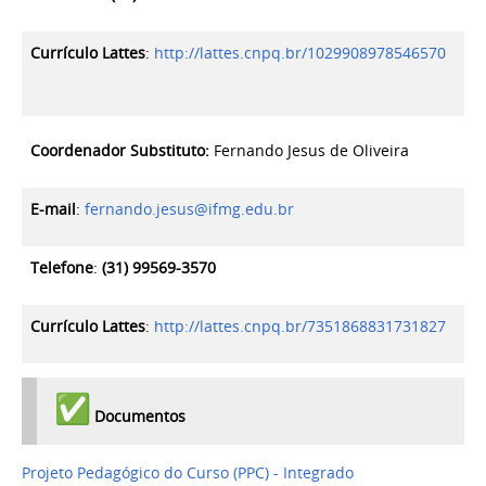
Currículo Lattes
:
http://lattes.cnpq.br/1029908978546570
Coordenador Substituto:
Fernando Jesus de Oliveira
E-mail
:
fernando.jesus@ifmg.edu.br
Telefone
:
(31) 99569-3570
Currículo Lattes
:
http://lattes.cnpq.br/7351868831731827
Documentos
Projeto Pedagógico do Curso (PPC) - Integrado