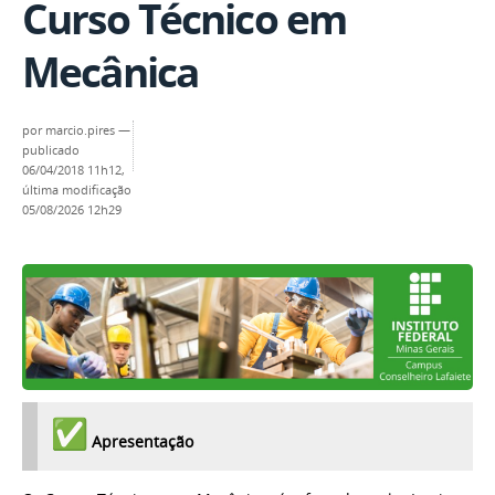
Curso Técnico em
Mecânica
por
marcio.pires
—
publicado
06/04/2018 11h12,
última modificação
05/08/2026 12h29
Apresentação