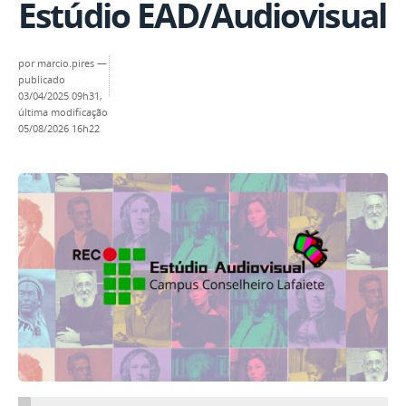
Estúdio EAD/Audiovisual
por
marcio.pires
—
publicado
03/04/2025 09h31,
última modificação
05/08/2026 16h22