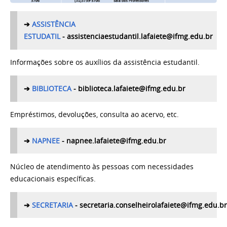
➔
ASSISTÊNCIA
ESTUDATIL
- assistenciaestudantil.lafaiete@ifmg.edu.br
Informações sobre os auxílios da assistência estudantil.
➔
BIBLIOTECA
- biblioteca.lafaiete@ifmg.edu.br
Empréstimos, devoluções, consulta ao acervo, etc.
➔
NAPNEE
- napnee.lafaiete@ifmg.edu.br
Núcleo de atendimento às pessoas com necessidades
educacionais específicas.
➔
SECRETARIA
- secretaria.conselheirolafaiete@ifmg.edu.b