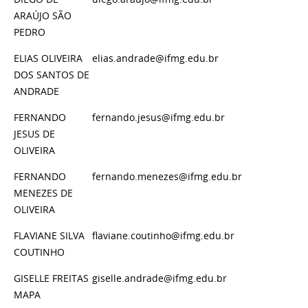
ARAÚJO SÃO
PEDRO
ELIAS OLIVEIRA
elias.andrade@ifmg.edu.br
DOS SANTOS DE
ANDRADE
FERNANDO
fernando.jesus@ifmg.edu.br
JESUS DE
OLIVEIRA
FERNANDO
fernando.menezes@ifmg.edu.br
MENEZES DE
OLIVEIRA
FLAVIANE SILVA
flaviane.coutinho@ifmg.edu.br
COUTINHO
GISELLE FREITAS
giselle.andrade@ifmg.edu.br
MAPA