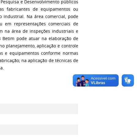
e Pesquisa e Desenvolvimento públicos
sas fabricantes de equipamentos ou
 industrial. Na área comercial, pode
u em representações comerciais de
m na área de inspeções industriais e
s
Betim pode atuar na elaboração de
o planejamento, aplicação e controle
as e equipamentos conforme normas
abricação; na aplicação de técnicas de
a.