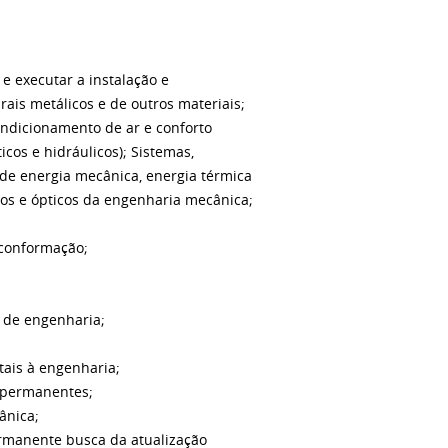
r e executar a instalação e
ais metálicos e de outros materiais;
condicionamento de ar e conforto
cos e hidráulicos); Sistemas,
 de energia mecânica, energia térmica
cos e ópticos da engenharia mecânica;
 conformação;
s de engenharia;
tais à engenharia;
o permanentes;
ânica;
ermanente busca da atualização