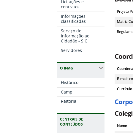
Licitações e
contratos
Projeto P
Informações
classificadas
Matriz Cu
Serviço de
Regulame
Informação ao
Cidadão - SIC
Servidores
Coord
O IFMG
Coordena
E-mail
: c
Histórico
Currículo
Campi
Corpo
Reitoria
Colegi
CENTRAIS DE
CONTEÚDOS
Nome