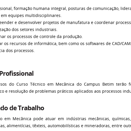
issional, formação humana integral, posturas de comunicação, lide
 em equipes multidisciplinares.
eender e desenvolver projetos de manufatura e coordenar processo
ação dos setores industriais.
nar os processos de controle da produção.
izar os recursos de informática, bem como os softwares de CAD/CAM
cia dos processos.
 Profissional
ssos do Curso Técnico em Mecânica do
Campus Betim terão f
ico e resolução de problemas práticos aplicados aos processos ind
do de Trabalho
o em Mecânica pode atuar em indústrias mecânicas, químicas, 
ras, alimentícias, têxteis, automobilísticas e mineradoras, entre 