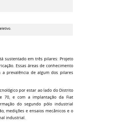
eletivo.
á sustentado em três pilares: Projeto
icação. Essas áreas de conhecimento
a a prevalência de algum dos pilares
nológico por estar ao lado do Distrito
e 70, e com a implantação da Fiat
formação do segundo pólo industrial
ção, medições e ensaios mecânicos e o
al industrial.