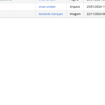
vivian.andaki
Arquivo
25/01/2024 1
leonardo.marques
Imagem
22/11/2024 0