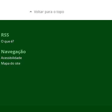
Voltar para o topo
RSS
O que é?
Navegação
Acessibilidade
Mapa do site