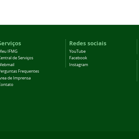
Serviços
Redes sociais
Meu IFMG
YouTube
entral de Serviços
Facebook
Webmail
Instagram
Perguntas Frequentes
Área de Imprensa
Contato