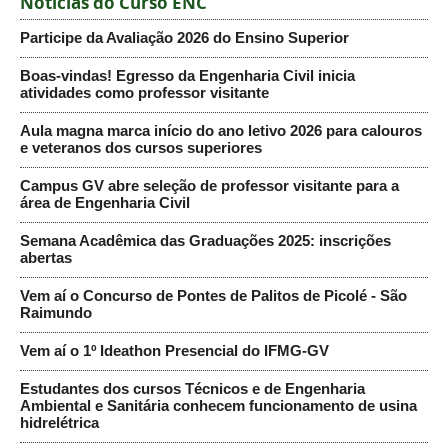
Notícias do Curso ENC
Participe da Avaliação 2026 do Ensino Superior
Boas-vindas! Egresso da Engenharia Civil inicia
atividades como professor visitante
Aula magna marca início do ano letivo 2026 para calouros
e veteranos dos cursos superiores
Campus GV abre seleção de professor visitante para a
área de Engenharia Civil
Semana Acadêmica das Graduações 2025: inscrições
abertas
Vem aí o Concurso de Pontes de Palitos de Picolé - São
Raimundo
Vem aí o 1º Ideathon Presencial do IFMG-GV
Estudantes dos cursos Técnicos e de Engenharia
Ambiental e Sanitária conhecem funcionamento de usina
hidrelétrica