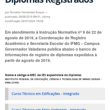
por
Ronaldo Fernandes Roque
—
publicado
29/08/2019 09h31,
última
modificação
03/07/2024 13h59
Em atendimento à Instrução Normativa nº 9 de 22 de
agosto de 2019, a Coordenação de Registro
Acadêmico e Secretaria Escolar do IFMG – Campus
Governador Valadares publica abaixo o banco de
informações de registro de diplomas expedidos à
partir de agosto de 2019.
Nome e código e-MEC da IES expedidora do diploma:
INSTITUTO FEDERAL DE EDUCAÇÃO, CIÊNCIA E TECNOLOGIA DE MINAS GERAIS -
IFMG (3189)
Curso Técnico em Edificações - Integrado
Curso Técnico em Meio Ambiente - Integrado