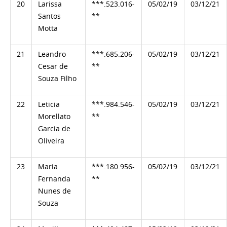
20
Larissa
***.523.016-
05/02/19
03/12/21
Santos
**
Motta
21
Leandro
***.685.206-
05/02/19
03/12/21
Cesar de
**
Souza Filho
22
Leticia
***.984.546-
05/02/19
03/12/21
Morellato
**
Garcia de
Oliveira
23
Maria
***.180.956-
05/02/19
03/12/21
Fernanda
**
Nunes de
Souza