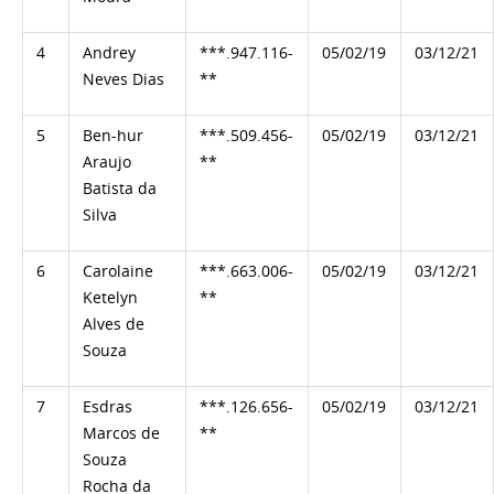
4
Andrey
***.947.116-
05/02/19
03/12/21
Neves Dias
**
5
Ben-hur
***.509.456-
05/02/19
03/12/21
Araujo
**
Batista da
Silva
6
Carolaine
***.663.006-
05/02/19
03/12/21
Ketelyn
**
Alves de
Souza
7
Esdras
***.126.656-
05/02/19
03/12/21
Marcos de
**
Souza
Rocha da