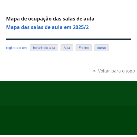
Mapa de ocupação das salas de aula
Mapa das salas de aula em 2025/2
registrado em:
horário de aula
Aula
Ensino
curso
Voltar para o topo