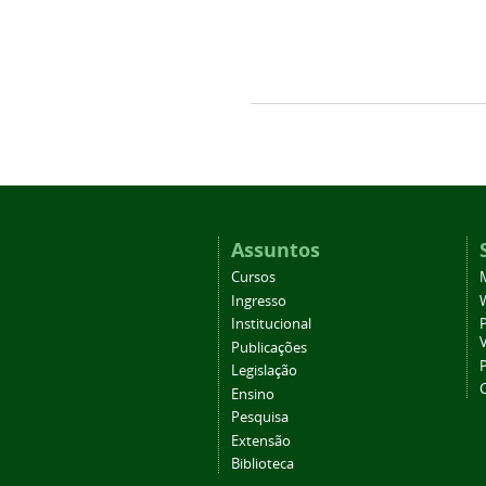
Assuntos
Cursos
Ingresso
Institucional
P
Publicações
P
Legislação
Ensino
Pesquisa
Extensão
Biblioteca