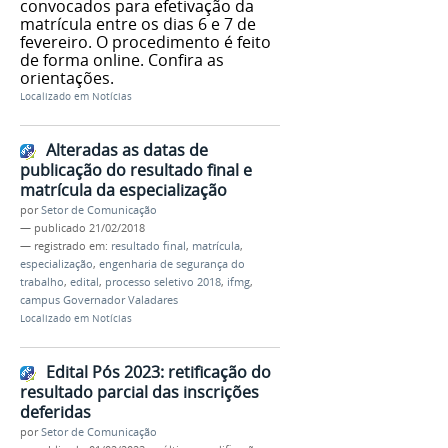
convocados para efetivação da
matrícula entre os dias 6 e 7 de
fevereiro. O procedimento é feito
de forma online. Confira as
orientações.
Localizado em
Notícias
Alteradas as datas de
publicação do resultado final e
matrícula da especialização
por
Setor de Comunicação
—
publicado
21/02/2018
— registrado em:
resultado final
,
matrícula
,
especialização
,
engenharia de segurança do
trabalho
,
edital
,
processo seletivo 2018
,
ifmg
,
campus Governador Valadares
Localizado em
Notícias
Edital Pós 2023: retificação do
resultado parcial das inscrições
deferidas
por
Setor de Comunicação