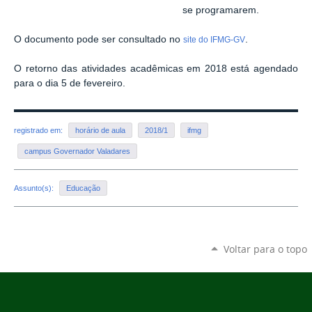
se programarem.
O documento pode ser consultado no
.
site do IFMG-GV
O retorno das atividades acadêmicas em 2018 está agendado
para o dia 5 de fevereiro.
registrado em:
horário de aula
2018/1
ifmg
campus Governador Valadares
Assunto(s):
Educação
Voltar para o topo