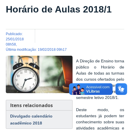
Horário de Aulas 2018/1
publicado
:
25/01/2018
08h58
,
última modificação
:
19/02/2018 09h17
A Direção de Ensino torna
público o Horário de
Aulas de todas as turmas
dos cursos ofertados pelo
IFMG -
Campus
Governador Valadares no
semestre letivo 2018/1.
Itens relacionados
Deste modo, os
estudantes já podem ter
Divulgado calendário
conhecimento sobre suas
acadêmico 2018
atividades acadêmicas e