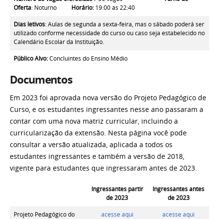
Oferta
: Noturno
Horário
:
19:00 as 22:40
Dias letivos
: Aulas de segunda a sexta-feira, mas o sábado poderá ser
utilizado conforme necessidade do curso ou caso seja estabelecido no
Calendário Escolar da Instituição.
Público Alvo
:
Concluintes do Ensino Médio
Documentos
Em 2023 foi aprovada nova versão do Projeto Pedagógico de
Curso, e os estudantes ingressantes nesse ano passaram a
contar com uma nova matriz curricular, incluindo a
curricularização da extensão. Nesta página você pode
consultar a versão atualizada, aplicada a todos os
estudantes ingressantes e também a versão de 2018,
vigente para estudantes que ingressaram antes de 2023.
Ingressantes partir
Ingressantes antes
de 2023
de 2023
Projeto Pedagógico do
acesse aqui
acesse aqui