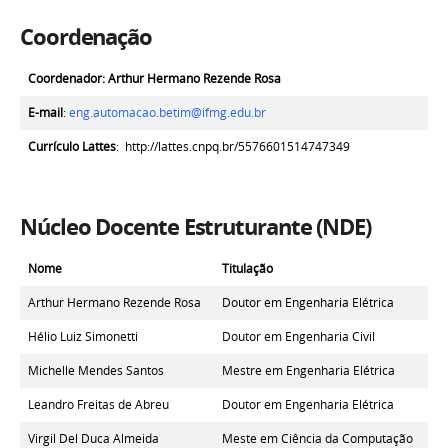
Coordenação
Coordenador:
Arthur Hermano Rezende Rosa
E-mail
:
eng.automacao.betim@ifmg.edu.br
Currículo Lattes
:
http://lattes.cnpq.br/5576601514747349
Núcleo Docente Estruturante (NDE)
Nome
Titulação
Arthur Hermano Rezende Rosa
Doutor em Engenharia Elétrica
Hélio Luiz Simonetti
Doutor em Engenharia Civil
Michelle Mendes Santos
Mestre em Engenharia Elétrica
Leandro Freitas de Abreu
Doutor em Engenharia Elétrica
Virgil Del Duca Almeida
Meste em Ciência da Computação