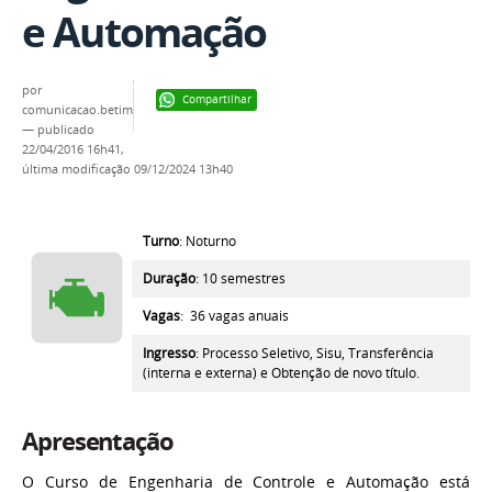
e Automação
por
Compartilhar
comunicacao.betim
—
publicado
22/04/2016 16h41,
última modificação
09/12/2024 13h40
Turno
: Noturno
Duração
: 10 semestres
Vagas
: 36 vagas anuais
Ingresso
:
Processo Seletivo, Sisu, Transferência
(interna e externa) e Obtenção de novo título.
Apresentação
O Curso de Engenharia de Controle e Automação está