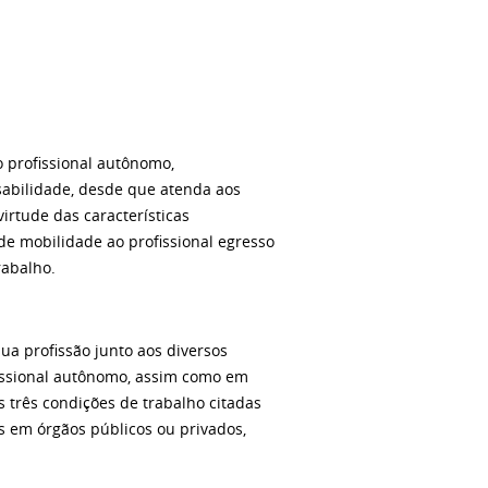
 profissional autônomo,
nsabilidade, desde que atenda aos
virtude das características
de mobilidade ao profissional egresso
rabalho.
a profissão junto aos diversos
fissional autônomo, assim como em
três condições de trabalho citadas
s em órgãos públicos ou privados,