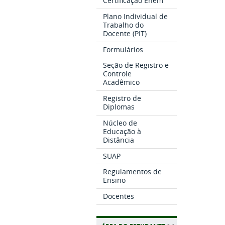
Certificação Enem
Plano Individual de
Trabalho do
Docente (PIT)
Formulários
Seção de Registro e
Controle
Acadêmico
Registro de
Diplomas
Núcleo de
Educação à
Distância
SUAP
Regulamentos de
Ensino
Docentes