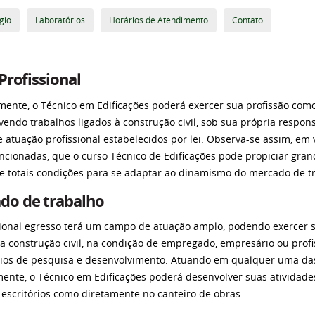
gio
Laboratórios
Horários de Atendimento
Contato
 Profissional
mente, o Técnico em Edificações poderá exercer sua profissão como
vendo trabalhos ligados à construção civil, sob sua própria respo
e atuação profissional estabelecidos por lei. Observa-se assim, em 
cionadas, que o curso Técnico de Edificações pode propiciar gran
e totais condições para se adaptar ao dinamismo do mercado de t
do de trabalho
sional egresso terá um campo de atuação amplo, podendo exercer su
da construção civil, na condição de empregado, empresário ou pro
rios de pesquisa e desenvolvimento. Atuando em qualquer uma das 
mente, o Técnico em Edificações poderá desenvolver suas atividade
 escritórios como diretamente no canteiro de obras.