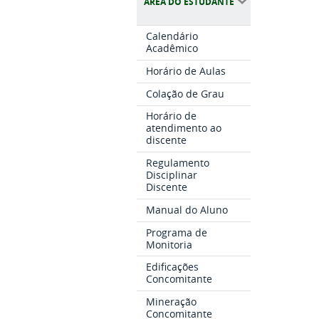
ÁREA DO ESTUDANTE
Calendário
Acadêmico
Horário de Aulas
Colação de Grau
Horário de
atendimento ao
discente
Regulamento
Disciplinar
Discente
Manual do Aluno
Programa de
Monitoria
Edificações
Concomitante
Mineração
Concomitante