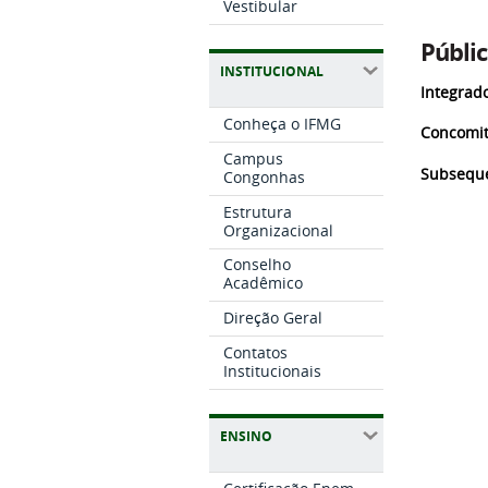
Vestibular
Públic
INSTITUCIONAL
Integrad
Conheça o IFMG
Concomi
Campus
Subsequ
Congonhas
Estrutura
Organizacional
Conselho
Acadêmico
Direção Geral
Contatos
Institucionais
ENSINO