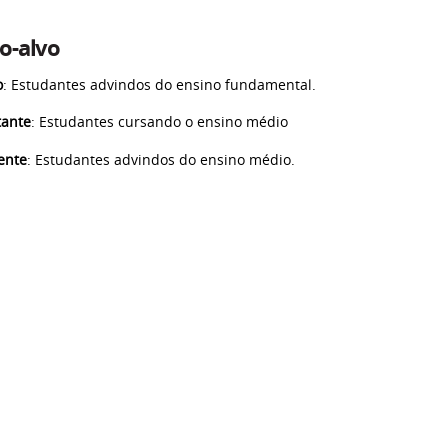
o-alvo
o
: Estudantes advindos do ensino fundamental.
tante
: Estudantes cursando o ensino médio
ente
: Estudantes advindos do ensino médio.