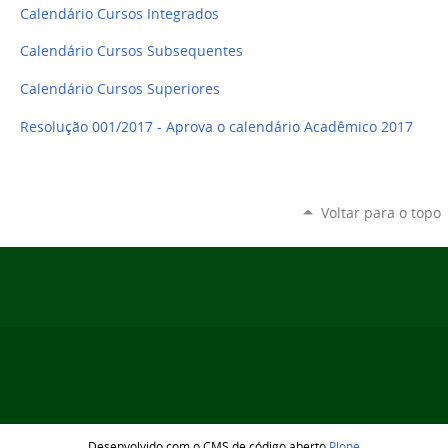
Calendário Cursos Integrados
Calendário Cursos Subsequentes
Calendário Cursos Superiores
Resolução 001/2017 - Aprova o calendário Acadêmico 2017
Voltar para o topo
Desenvolvido com o CMS de código aberto
Plone