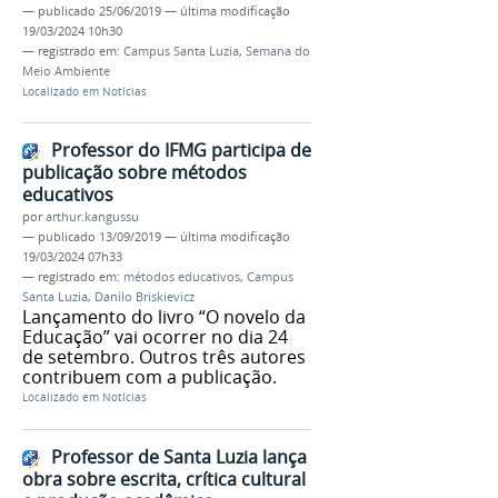
—
publicado
25/06/2019
—
última modificação
19/03/2024 10h30
— registrado em:
Campus Santa Luzia
,
Semana do
Meio Ambiente
Localizado em
Notícias
Professor do IFMG participa de
publicação sobre métodos
educativos
por
arthur.kangussu
—
publicado
13/09/2019
—
última modificação
19/03/2024 07h33
— registrado em:
métodos educativos
,
Campus
Santa Luzia
,
Danilo Briskievicz
Lançamento do livro “O novelo da
Educação” vai ocorrer no dia 24
de setembro. Outros três autores
contribuem com a publicação.
Localizado em
Notícias
Professor de Santa Luzia lança
obra sobre escrita, crítica cultural