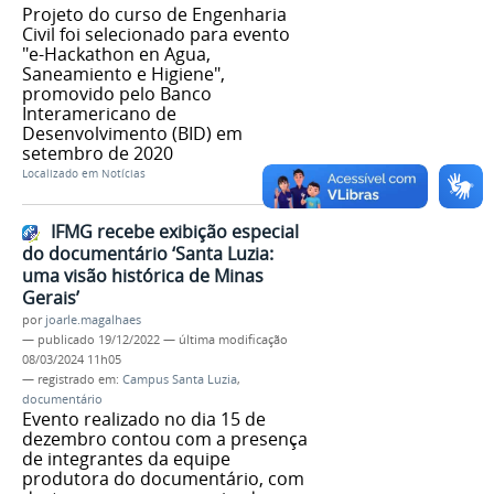
Projeto do curso de Engenharia
Civil foi selecionado para evento
"e-Hackathon en Agua,
Saneamiento e Higiene",
promovido pelo Banco
Interamericano de
Desenvolvimento (BID) em
setembro de 2020
Localizado em
Notícias
IFMG recebe exibição especial
do documentário ‘Santa Luzia:
uma visão histórica de Minas
Gerais’
por
joarle.magalhaes
—
publicado
19/12/2022
—
última modificação
08/03/2024 11h05
— registrado em:
Campus Santa Luzia
,
documentário
Evento realizado no dia 15 de
dezembro contou com a presença
de integrantes da equipe
produtora do documentário, com