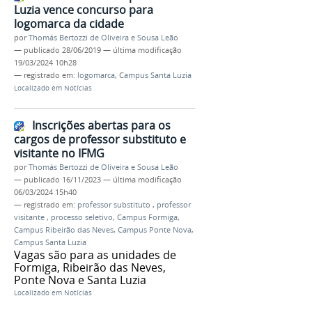
Luzia vence concurso para
logomarca da cidade
por
Thomás Bertozzi de Oliveira e Sousa Leão
—
publicado
28/06/2019
—
última modificação
19/03/2024 10h28
— registrado em:
logomarca
,
Campus Santa Luzia
Localizado em
Notícias
Inscrições abertas para os
cargos de professor substituto e
visitante no IFMG
por
Thomás Bertozzi de Oliveira e Sousa Leão
—
publicado
16/11/2023
—
última modificação
06/03/2024 15h40
— registrado em:
professor substituto
,
professor
visitante
,
processo seletivo
,
Campus Formiga
,
Campus Ribeirão das Neves
,
Campus Ponte Nova
,
Campus Santa Luzia
Vagas são para as unidades de
Formiga, Ribeirão das Neves,
Ponte Nova e Santa Luzia
Localizado em
Notícias