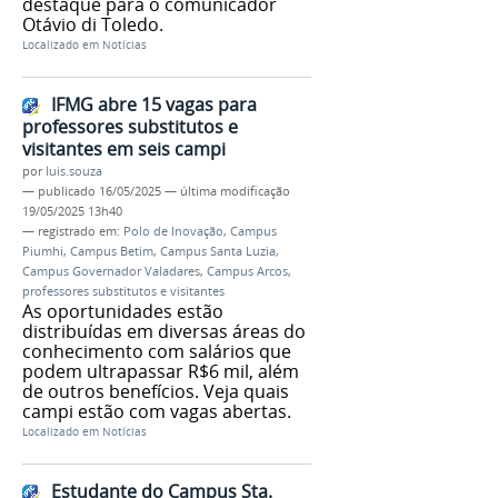
destaque para o comunicador
Otávio di Toledo.
Localizado em
Notícias
IFMG abre 15 vagas para
professores substitutos e
visitantes em seis campi
por
luis.souza
—
publicado
16/05/2025
—
última modificação
19/05/2025 13h40
— registrado em:
Polo de Inovação
,
Campus
Piumhi
,
Campus Betim
,
Campus Santa Luzia
,
Campus Governador Valadares
,
Campus Arcos
,
professores substitutos e visitantes
As oportunidades estão
distribuídas em diversas áreas do
conhecimento com salários que
podem ultrapassar R$6 mil, além
de outros benefícios. Veja quais
campi estão com vagas abertas.
Localizado em
Notícias
Estudante do Campus Sta.