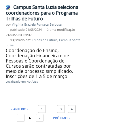
Campus Santa Luzia seleciona
coordenadores para o Programa
Trilhas de Futuro
por
Virgínia Graziela Fonseca Barbosa
—
publicado
01/03/2024
—
última modificação
21/03/2024 16h47
— registrado em:
Trilhas de Futuro
,
Campus Santa
Luzia
Coordenação de Ensino,
Coordenação Financeira e de
Pessoas e Coordenação de
Cursos serão contratadas por
meio de processo simplificado.
Inscrições de 1 a 5 de março.
Localizado em
Notícias
« ANTERIOR
1
...
3
4
5
6
7
PRÓXIMO »