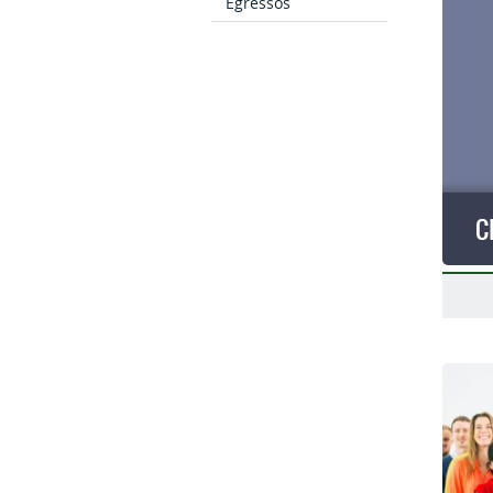
Egressos