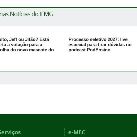
mas Notícias do IFMG
ito, Jeff ou Jifão? Está
Processo seletivo 2027: live
rta a votação para a
especial para tirar dúvidas no
olha do novo mascote do
podcast PodEnsino
Serviços
e-MEC