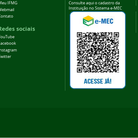
Meu IFMG
Consulte aqui o cadastro da
Instituição no Sistema e-MEC
Webmail
Contato
Redes sociais
YouTube
Facebook
Instagram
witter