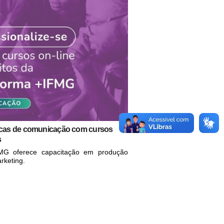
icas de comunicação com cursos
s
FMG oferece capacitação em produção
rketing.