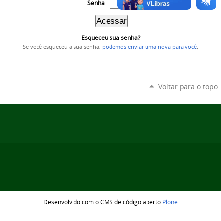
Senha
Esqueceu sua senha?
Se você esqueceu a sua senha,
podemos enviar uma nova para você
.
Voltar para o topo
Desenvolvido com o CMS de código aberto
Plone