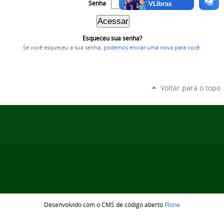
Senha
Esqueceu sua senha?
Se você esqueceu a sua senha,
podemos enviar uma nova para você
.
Voltar para o topo
Desenvolvido com o CMS de código aberto
Plone