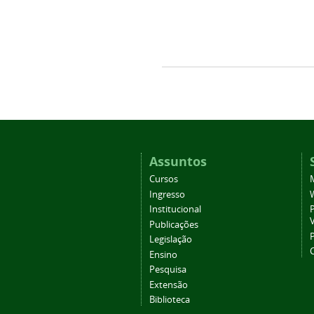
Assuntos
Cursos
Ingresso
Institucional
P
Publicações
P
Legislação
Ensino
Pesquisa
Extensão
Biblioteca