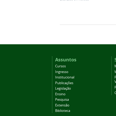
Assuntos
Cursos
Ingresso
Institucional
P
Publicações
P
Legislação
Ensino
Pesquisa
Extensão
Biblioteca