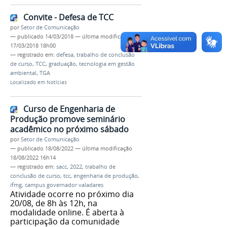
Convite - Defesa de TCC
por
Setor de Comunicação
—
publicado
14/03/2018
—
última modificação
17/03/2018 18h00
— registrado em:
defesa
,
trabalho de conclusão
de curso
,
TCC
,
graduação
,
tecnologia em gestão
ambiental
,
TGA
Localizado em
Notícias
Curso de Engenharia de
Produção promove seminário
acadêmico no próximo sábado
por
Setor de Comunicação
—
publicado
18/08/2022
—
última modificação
18/08/2022 16h14
— registrado em:
sacc
,
2022
,
trabalho de
conclusão de curso
,
tcc
,
engenharia de produção
,
ifmg
,
campus governador valadares
Atividade ocorre no próximo dia
20/08, de 8h às 12h, na
modalidade online. É aberta à
participação da comunidade