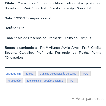
Título:
Caracterização dos resíduos sólidos das praias do
Barrote e do Amigão no balneário de Jacaraípe-Serra-ES
Data:
19/03/18 (segunda-feira)
Horário:
18h
Local:
Sala de Desenho do Prédio de Ensino do
Campus
Banca examinadora:
Profª Allynne Ávylla Alves, Profª Cecília
Bezerra Carvalho, Prof. Luiz Fernando da Rocha Penna
(Orientador)
registrado em:
defesa
trabalho de conclusão de curso
TCC
graduação
tecnologia em gestão ambiental
TGA
Voltar para o topo