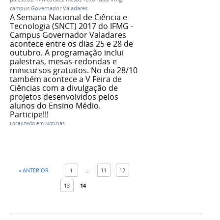
campus Governador Valadares
A Semana Nacional de Ciência e
Tecnologia (SNCT) 2017 do IFMG -
Campus Governador Valadares
acontece entre os dias 25 e 28 de
outubro. A programação inclui
palestras, mesas-redondas e
minicursos gratuitos. No dia 28/10
também acontece a V Feira de
Ciências com a divulgação de
projetos desenvolvidos pelos
alunos do Ensino Médio.
Participe!!!
Localizado em
Notícias
« ANTERIOR
1
...
11
12
13
14