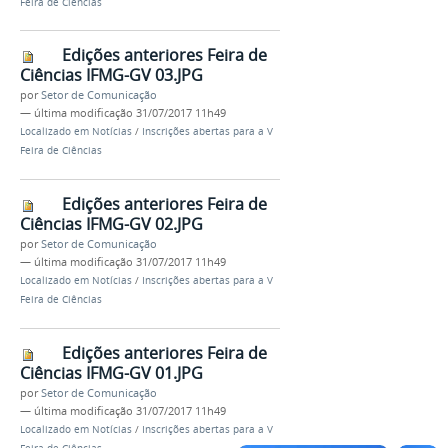
Feira de Ciências
Edições anteriores Feira de
Ciências IFMG-GV 03.JPG
por
Setor de Comunicação
—
última modificação
31/07/2017 11h49
Localizado em
Notícias
/
Inscrições abertas para a V
Feira de Ciências
Edições anteriores Feira de
Ciências IFMG-GV 02.JPG
por
Setor de Comunicação
—
última modificação
31/07/2017 11h49
Localizado em
Notícias
/
Inscrições abertas para a V
Feira de Ciências
Edições anteriores Feira de
Ciências IFMG-GV 01.JPG
por
Setor de Comunicação
—
última modificação
31/07/2017 11h49
Localizado em
Notícias
/
Inscrições abertas para a V