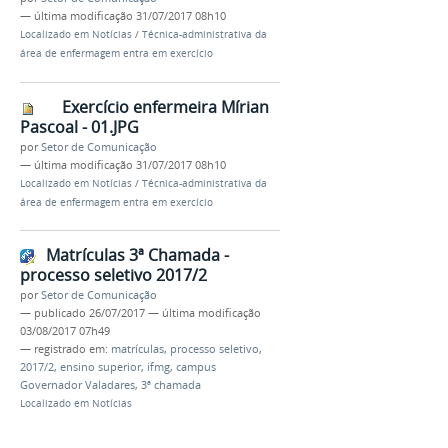
—
última modificação
31/07/2017 08h10
Localizado em
Notícias
/
Técnica-administrativa da
área de enfermagem entra em exercício
Exercício enfermeira Mírian
Pascoal - 01.JPG
por
Setor de Comunicação
—
última modificação
31/07/2017 08h10
Localizado em
Notícias
/
Técnica-administrativa da
área de enfermagem entra em exercício
Matrículas 3ª Chamada -
processo seletivo 2017/2
por
Setor de Comunicação
—
publicado
26/07/2017
—
última modificação
03/08/2017 07h49
— registrado em:
matrículas
,
processo seletivo
,
2017/2
,
ensino superior
,
ifmg
,
campus
Governador Valadares
,
3ª chamada
Localizado em
Notícias