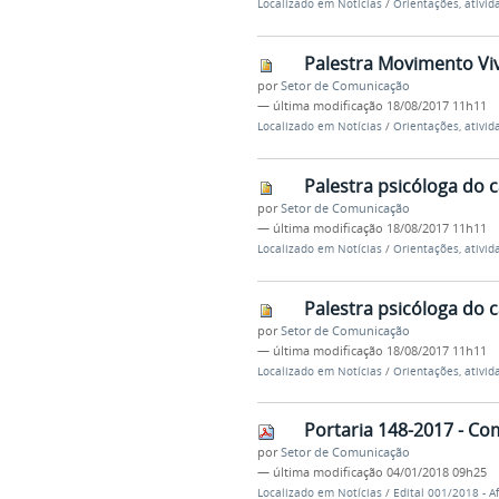
Localizado em
Notícias
/
Orientações, ativid
Palestra Movimento Viv
por
Setor de Comunicação
—
última modificação
18/08/2017 11h11
Localizado em
Notícias
/
Orientações, ativid
Palestra psicóloga do 
por
Setor de Comunicação
—
última modificação
18/08/2017 11h11
Localizado em
Notícias
/
Orientações, ativid
Palestra psicóloga do 
por
Setor de Comunicação
—
última modificação
18/08/2017 11h11
Localizado em
Notícias
/
Orientações, ativid
Portaria 148-2017 - Co
por
Setor de Comunicação
—
última modificação
04/01/2018 09h25
Localizado em
Notícias
/
Edital 001/2018 - A