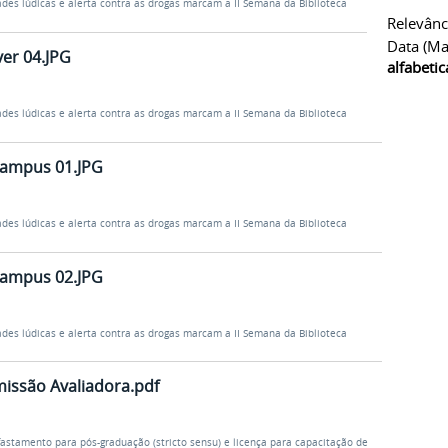
ades lúdicas e alerta contra as drogas marcam a II Semana da Biblioteca
Relevânc
Data (ma
er 04.JPG
alfabeti
ades lúdicas e alerta contra as drogas marcam a II Semana da Biblioteca
campus 01.JPG
ades lúdicas e alerta contra as drogas marcam a II Semana da Biblioteca
campus 02.JPG
ades lúdicas e alerta contra as drogas marcam a II Semana da Biblioteca
missão Avaliadora.pdf
fastamento para pós-graduação (stricto sensu) e licença para capacitação de