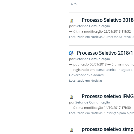
TAE’s
Processo Seletivo 2018
por
Setor de Comunicação
—
última modificação
22/01/2018 11h32
Localizado em
Notícias
/
Processo Seletivo 
Processo Seletivo 2018/
por
Setor de Comunicação
—
publicado
05/01/2018
—
última modifi
— registrado em:
curso técnico integrado
Governador Valadares
Localizado em
Notícias
Processo seletivo IFMG
por
Setor de Comunicação
—
última modificação
14/10/2017 17h30
Localizado em
Notícias
/
Inscrição para o pr
processo seletivo simpl