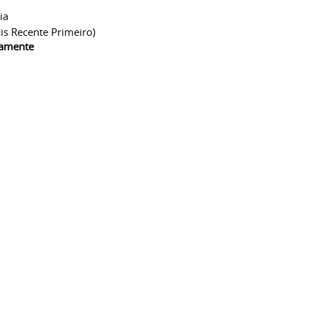
ia
is Recente Primeiro)
camente