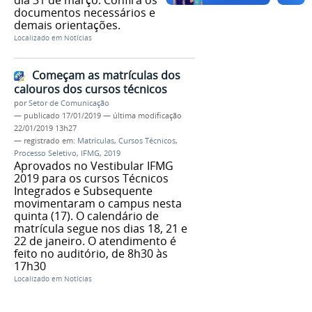
documentos necessários e
demais orientações.
Localizado em
Notícias
Começam as matrículas dos
calouros dos cursos técnicos
por
Setor de Comunicação
—
publicado
17/01/2019
—
última modificação
22/01/2019 13h27
— registrado em:
Matrículas
,
Cursos Técnicos
,
Processo Seletivo
,
IFMG
,
2019
Aprovados no Vestibular IFMG
2019 para os cursos Técnicos
Integrados e Subsequente
movimentaram o campus nesta
quinta (17). O calendário de
matrícula segue nos dias 18, 21 e
22 de janeiro. O atendimento é
feito no auditório, de 8h30 às
17h30
Localizado em
Notícias