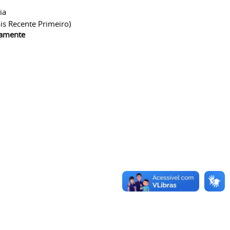
ia
is Recente Primeiro)
camente