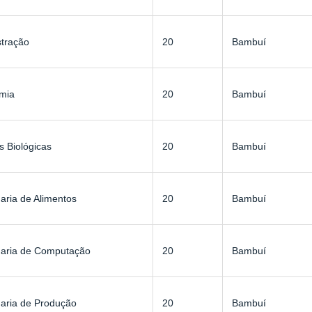
stração
20
Bambuí
mia
20
Bambuí
s Biológicas
20
Bambuí
ria de Alimentos
20
Bambuí
aria de Computação
20
Bambuí
aria de Produção
20
Bambuí