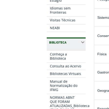
Estágio
Idiomas sem
Fronteiras
Sistem
Visitas Técnicas
NEABI
Conser
BIBLIOTECA
Conheça a
Física
Biblioteca
Consulta ao Acervo
Gastro
Bibliotecas Virtuais
Manual de
Normalização do
IFMG
Geogra
NORMAS ABNT
QUE FORAM
ATUALIZADAS_Biblioteca
Engenha