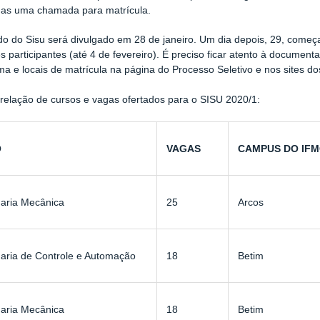
as uma chamada para matrícula.
do do Sisu será divulgado em 28 de janeiro. Um dia depois, 29, come
ões participantes (até 4 de fevereiro). É preciso ficar atento à documen
a e locais de matrícula na página do Processo Seletivo e nos sites do
 relação de cursos e vagas ofertados para o SISU 2020/1:
O
VAGAS
CAMPUS DO IF
aria Mecânica
25
Arcos
aria de Controle e Automação
18
Betim
aria Mecânica
18
Betim