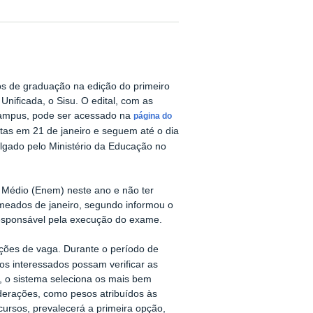
os de graduação na edição do primeiro
nificada, o Sisu. O edital, com as
 campus, pode ser acessado na
página do
rtas em 21 de janeiro e seguem até o dia
gado pelo Ministério da Educação no
o Médio (Enem) neste ano e não ter
 meados de janeiro, segundo informou o
 responsável pela execução do exame.
pções de vaga. Durante o período de
 os interessados possam verificar as
, o sistema seleciona os mais bem
derações, como pesos atribuídos às
ursos, prevalecerá a primeira opção,