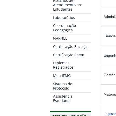
Horários de
Atendimento aos
Estudantes
Admini
Laboratórios
Coordenação
Pedagógica
Ciênci
NAPNEE
Certificação Encceja
Certificação Enem
Engenha
Diplomas
Registrados
Gestão
Meu IFMG
Sistema de
Protocolo
Matemá
Assistência
Estudantil
Engenhar