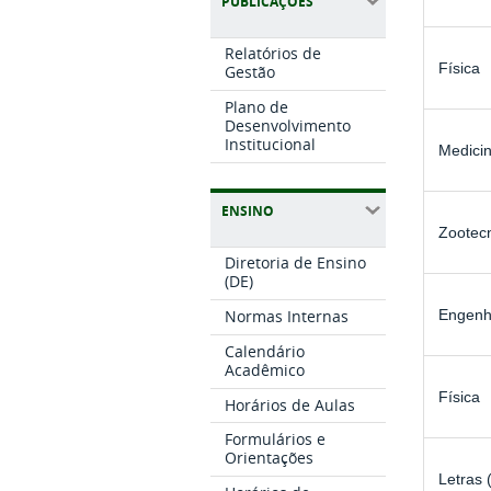
PUBLICAÇÕES
Relatórios de
Física
Gestão
Plano de
Desenvolvimento
Institucional
Medicin
ENSINO
Zootec
Diretoria de Ensino
(DE)
Normas Internas
Engenh
Calendário
Acadêmico
Física
Horários de Aulas
Formulários e
Orientações
Letras 