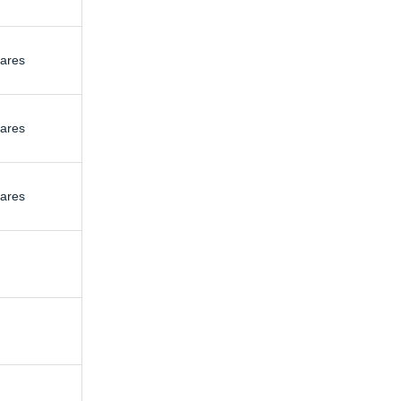
ares
ares
ares