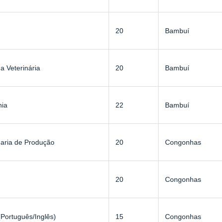
20
Bambuí
a Veterinária
20
Bambuí
nia
22
Bambuí
aria de Produção
20
Congonhas
20
Congonhas
(Português/Inglês)
15
Congonhas