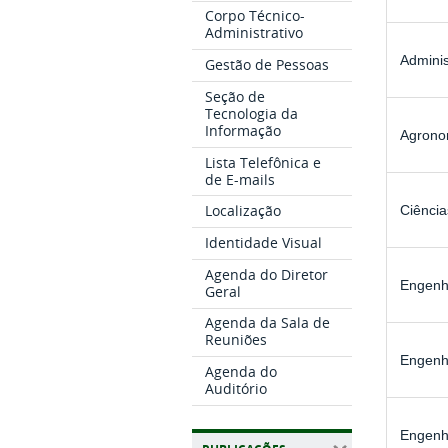
Corpo Técnico-
Administrativo
Admini
Gestão de Pessoas
Seção de
Tecnologia da
Informação
Agrono
Lista Telefônica e
de E-mails
Localização
Ciência
Identidade Visual
Agenda do Diretor
Engenha
Geral
Agenda da Sala de
Reuniões
Engenh
Agenda do
Auditório
Engenh