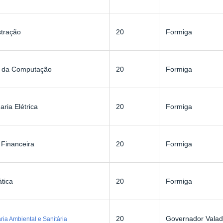
stração
20
Formiga
a da Computação
20
Formiga
ria Elétrica
20
Formiga
 Financeira
20
Formiga
tica
20
Formiga
20
Governador Valad
ia Ambiental e Sanitária