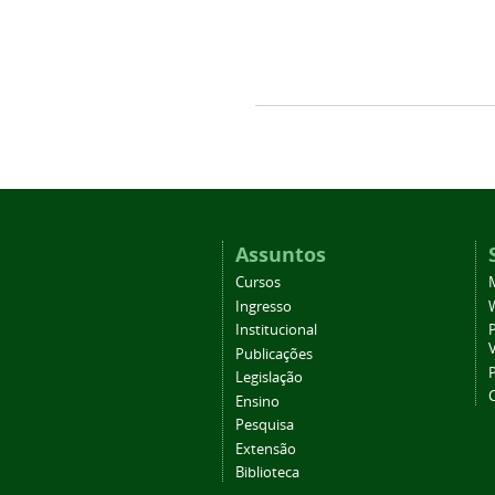
Assuntos
Cursos
Ingresso
Institucional
P
Publicações
P
Legislação
Ensino
Pesquisa
Extensão
Biblioteca