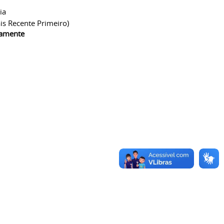
ia
is Recente Primeiro)
camente