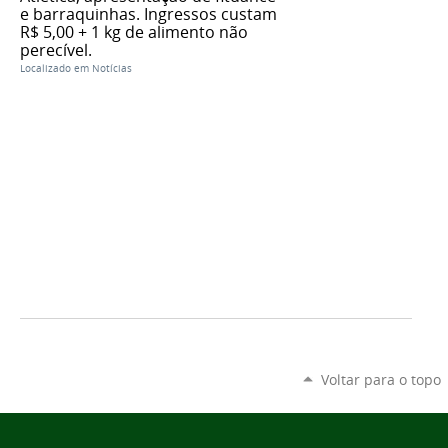
e barraquinhas. Ingressos custam
R$ 5,00 + 1 kg de alimento não
perecível.
Localizado em
Notícias
Voltar para o topo