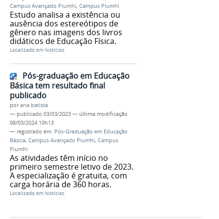
Campus Avançado Piumhi
,
Campus Piumhi
Estudo analisa a existência ou
ausência dos estereótipos de
gênero nas imagens dos livros
didáticos de Educação Física.
Localizado em
Notícias
Pós-graduação em Educação
Básica tem resultado final
publicado
por
ana.batista
—
publicado
03/03/2023
—
última modificação
08/03/2024 10h13
— registrado em:
Pós-Graduação em Educação
Básica
,
Campus Avançado Piumhi
,
Campus
Piumhi
As atividades têm início no
primeiro semestre letivo de 2023.
A especialização é gratuita, com
carga horária de 360 horas.
Localizado em
Notícias